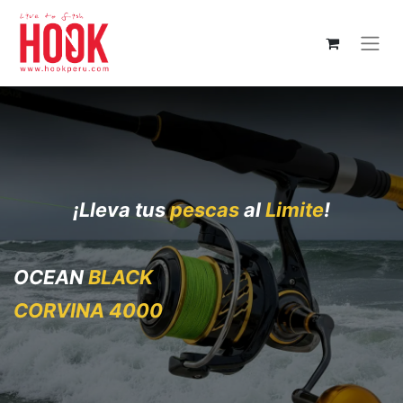
¡Lleva tus
pescas
al
Limite
!
OCEAN
BLACK
CORVINA 4000