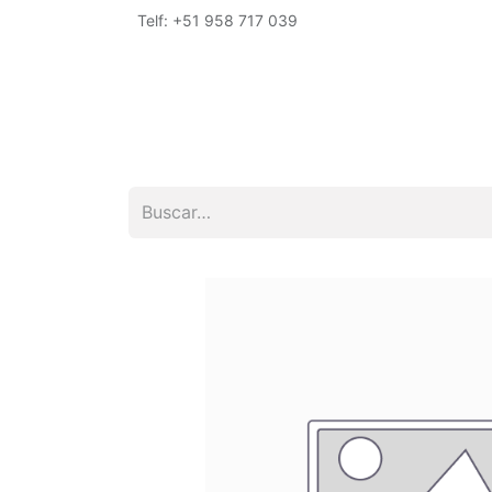
Telf: +51 958 717 039
Inicio
Tienda
Empresa
Encuéntrano