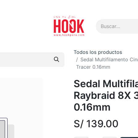
s
Todos los productos
Sedal Multifilamento Ci
Tracer 0.16mm
Sedal Multifi
Raybraid 8X 
0.16mm
S/
139.00