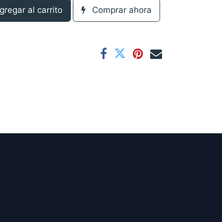
regar al carrito
Comprar ahora