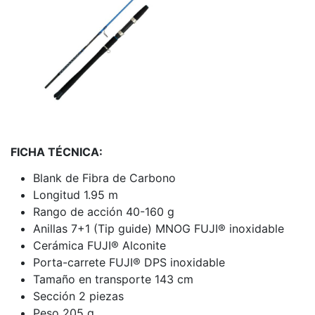
FICHA TÉCNICA:
Blank de Fibra de Carbono
Longitud 1.95 m
Rango de acción 40-160 g
Anillas 7+1 (Tip guide) MNOG FUJI® inoxidable
Cerámica FUJI® Alconite
Porta-carrete FUJI® DPS inoxidable
Tamaño en transporte 143 cm
Sección 2 piezas
Peso 205 g