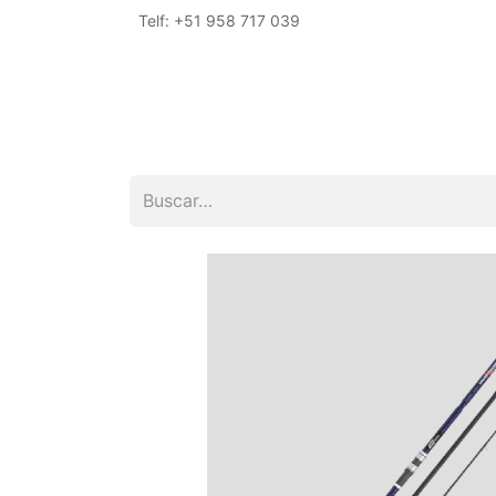
Telf: +51 958 717 039
Inicio
Tienda
Empresa
Encuéntrano