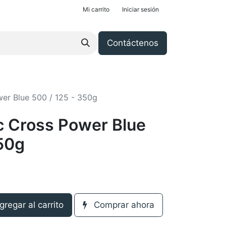
Mi carrito
Iniciar sesión
Contáctenos
er Blue 500 / 125 - 350g
c Cross Power Blue
350g
regar al carrito
Comprar ahora