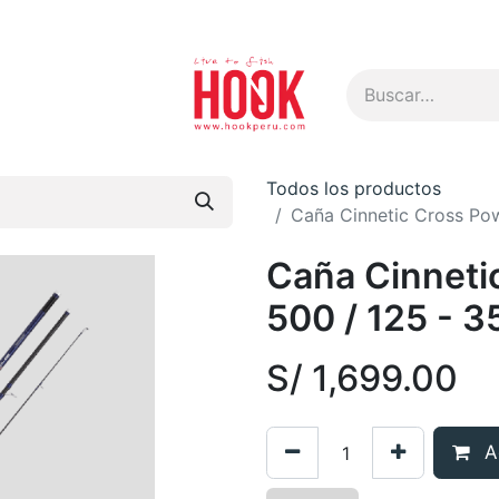
s
Todos los productos
Caña Cinnetic Cross Pow
Caña Cinneti
500 / 125 - 
S/
1,699.00
Ag