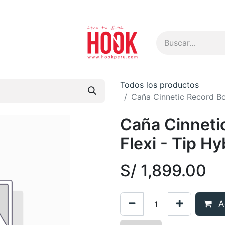
s
Todos los productos
Caña Cinnetic Record Boo
Caña Cinneti
Flexi - Tip H
S/
1,899.00
Ag