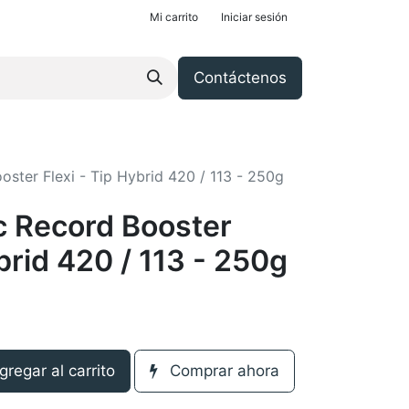
Mi carrito
Iniciar sesión
Contáctenos
ster Flexi - Tip Hybrid 420 / 113 - 250g
c Record Booster
ybrid 420 / 113 - 250g
regar al carrito
Comprar ahora