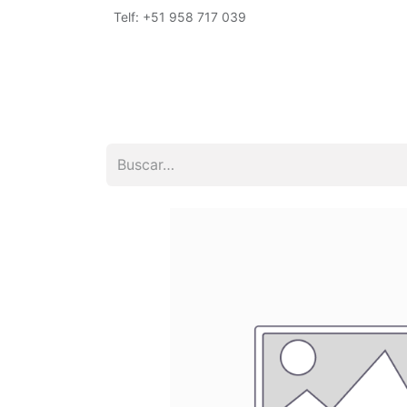
Telf: +51 958 717 039
Inicio
Tienda
Empresa
Encuéntrano