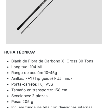
FICHA TÉCNICA:
Blank de Fibra de Carbono X- Cross 30 Tons
Longitud: 104 ML
Rango de acción: 10-45g
Anillas: 7+1 (Tip guide) FUJI inox
Porta-carrete: Fuji VSS
Tamaño en transporte: 158 cm
Secciones: 2 piezas
Peso: 205 g
Incluye funda de tela con divisiones internas