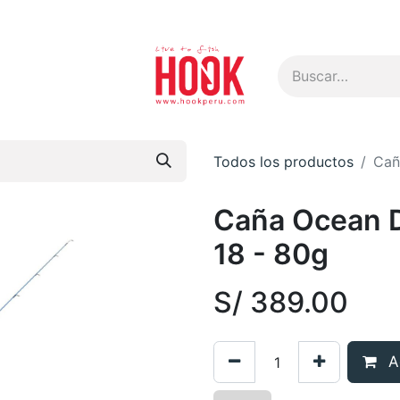
s
Todos los productos
Cañ
Caña Ocean 
18 - 80g
S/
389.00
Ag