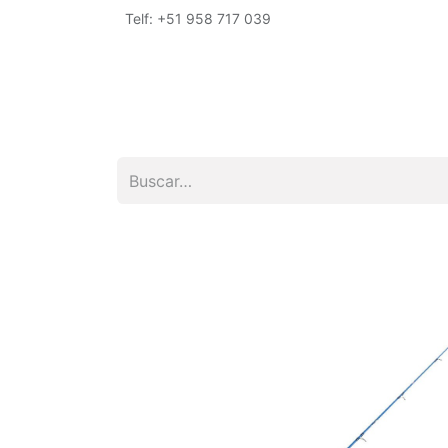
Telf: +51 958 717 039
Inicio
Tienda
Empresa
Encuéntrano