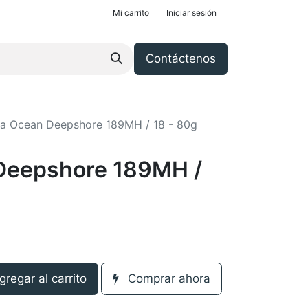
Mi carrito
Iniciar sesión
Contáctenos
a Ocean Deepshore 189MH / 18 - 80g
Deepshore 189MH /
regar al carrito
Comprar ahora