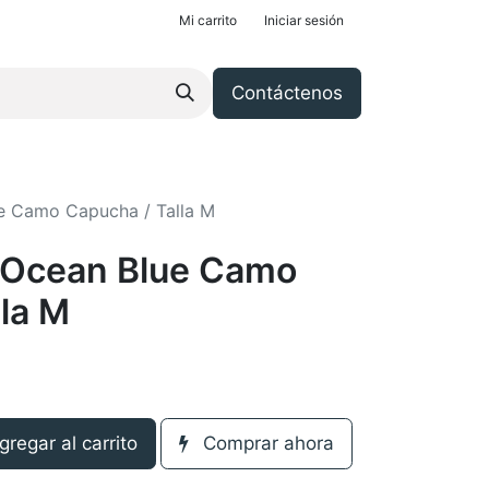
Mi carrito
Iniciar sesión
Contáctenos
ue Camo Capucha / Talla M
t Ocean Blue Camo
la M
regar al carrito
Comprar ahora