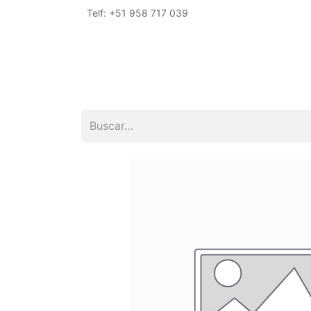
Telf: +51 958 717 039
Inicio
Tienda
Empresa
Encuéntrano