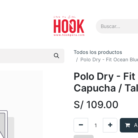
s
Todos los productos
Polo Dry - Fit Ocean Bl
Polo Dry - Fi
Capucha / Tal
S/
109.00
Ag