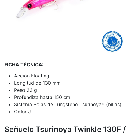
FICHA TÉCNICA:
Acción Floating
Longitud de 130 mm
Peso 23 g
Profundiza hasta 150 cm
Sistema Bolas de Tungsteno Tsurinoya® (billas)
Color J
Señuelo Tsurinoya Twinkle 130F /