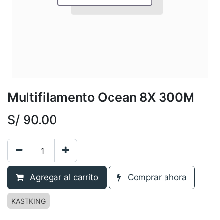
Multifilamento Ocean 8X 300M
S/
90.00
Agregar al carrito
Comprar ahora
KASTKING